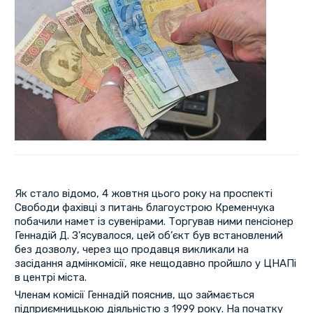
Як стало відомо, 4 жовтня цього року на проспекті
Свободи фахівці з питань благоустрою Кременчука
побачили намет із сувенірами. Торгував ними пенсіонер
Геннадій Д. З’ясувалося, цей об’єкт був встановлений
без дозволу, через що продавця викликали на
засідання адмінкомісії, яке нещодавно пройшло у ЦНАПі
в центрі міста.
Членам комісії Геннадій пояснив, що займається
підприємницькою діяльністю з 1999 року. На початку