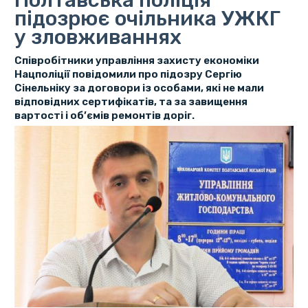
Полтавська поліція
підозрює очільника УЖКГ
у зловживаннях
Співробітники управління захисту економіки
Нацполіції повідомили про підозру Сергію
Сінельніку за договори із особами, які не мали
відповідних сертифікатів, та за завищення
вартості і об’ємів ремонтів доріг.