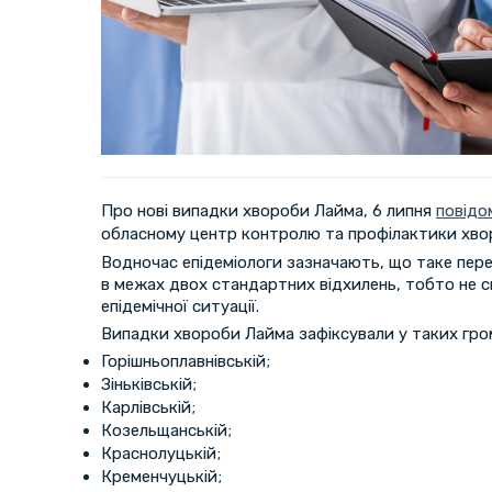
Про нові випадки хвороби Лайма, 6 липня
повідо
обласному центр контролю та профілактики хво
Водночас епідеміологи зазначають, що таке пере
в межах двох стандартних відхилень, тобто не с
епідемічної ситуації.
Випадки хвороби Лайма зафіксували у таких гро
Горішньоплавнівській;
Зіньківській;
Карлівській;
Козельщанській;
Краснолуцькій;
Кременчуцькій;