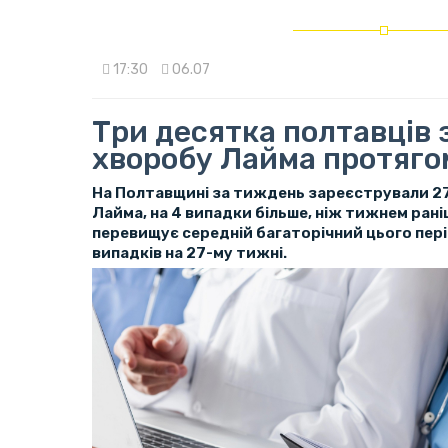
17:30
06.07
Три десятка полтавців 
хворобу Лайма протяг
На Полтавщині за тиждень зареєстрували 27
Лайма, на 4 випадки більше, ніж тижнем рані
перевищує середній багаторічний цього пері
випадків на 27-му тижні.