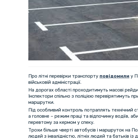
Про літні перевірки транспорту
повідомили
у П
військовій адміністрації.
На дорогах області проходитимуть масові рейди 
Інспектори спільно з поліцією перевірятимуть при
маршрутки.
Під особливий контроль потраплять технічний ст
а головне – режим праці та відпочинку водіїв, аб
перевтому за кермом у спеку.
Трохи більше чверті автобусів і маршруток на П
людей з інвалідністю, літніх людей та батьків із