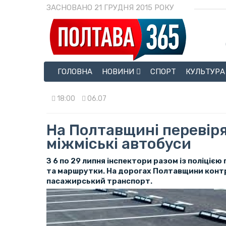
ЗАСНОВАНО 21 ГРУДНЯ 2015 РОКУ
ГОЛОВНА
НОВИНИ
СПОРТ
КУЛЬТУРА
18:00
06.07
На Полтавщині перевір
міжміські автобуси
З 6 по 29 липня інспектори разом із поліціє
та маршрутки. На дорогах Полтавщини кон
пасажирський транспорт.