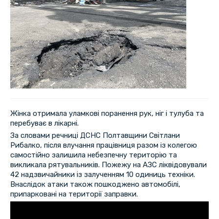
Жінка отримала уламкові поранення рук, ніг і тулуба та
перебуває в лікарні.
За словами речниці ДСНС Полтавщини Світлани
Рибалко, після влучання працівниця разом із колегою
самостійно залишила небезпечну територію та
викликала рятувальників. Пожежу на АЗС ліквідовували
42 надзвичайники із залученням 10 одиниць техніки.
Внаслідок атаки також пошкоджено автомобілі,
припарковані на території заправки.