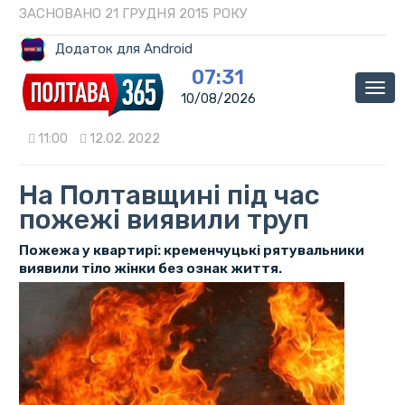
ЗАСНОВАНО 21 ГРУДНЯ 2015 РОКУ
Додаток для Android
07:31
Мен
10/08/2026
11:00
12.02. 2022
На Полтавщині під час
пожежі виявили труп
Пожежа у квартирі: кременчуцькі рятувальники
виявили тіло жінки без ознак життя.