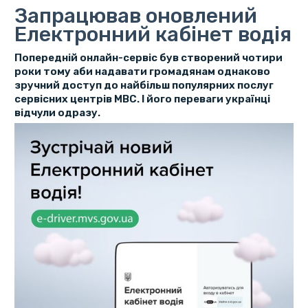
Запрацював оновлений
Електронний кабінет водія
Попередній онлайн-сервіс був створений чотири
роки тому аби надавати громадянам однаково
зручний доступ до найбільш популярних послуг
сервісних центрів МВС. І його переваги українці
відчули одразу.