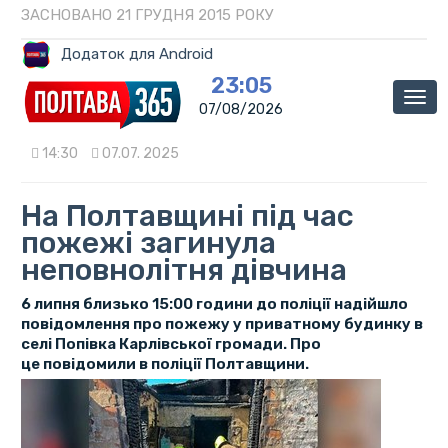
ЗАСНОВАНО 21 ГРУДНЯ 2015 РОКУ
Додаток для Android
23:05
Мен
07/08/2026
14:30
07.07. 2025
На Полтавщині під час
пожежі загинула
неповнолітня дівчина
6 липня близько 15:00 години до поліції надійшло
повідомлення про пожежу у приватному будинку в
селі Попівка Карлівської громади. Про
це повідомили в поліції Полтавщини.