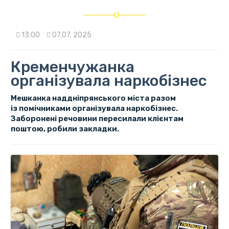
13:00
07.07. 2025
Кременчужанка
організувала наркобізнес
Мешканка наддніпрянського міста разом
із помічниками організувала наркобізнес.
Заборонені речовини пересилали клієнтам
поштою, робили закладки.