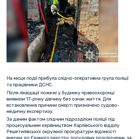
На місце події прибула слідчо-оперативна група поліції
та працівники ДСНС.
Після ліквідації пожежі у будинку правоохоронці
виявили 17-річну дівчину без ознак життя. Для
встановлення причини смерті призначено судово-
медичну експертизу.
За даним фактом слідчим підрозділом поліції під
процесуальним керівництвом Карлівського відділу
Решетилівської окружної прокуратури відомості
внесені до Єдиного реєстру досудових розслідувань за