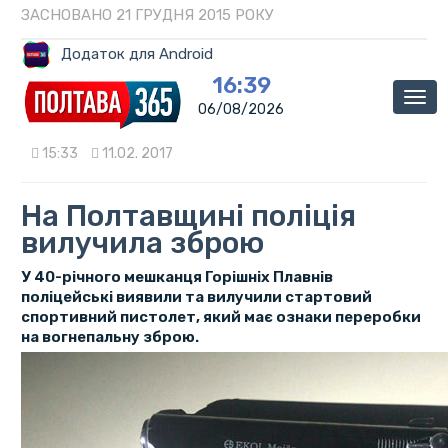
ЗАСНОВАНО 21 ГРУДНЯ 2015 РОКУ
Додаток для Android
16:39
Мен
06/08/2026
15:33
11.02. 2017
На Полтавщині поліція
вилучила зброю
У 40-річного мешканця Горішніх Плавнів
поліцейські виявили та вилучили стартовий
спортивний пистолет, який має ознаки переробки
на вогнепальну зброю.