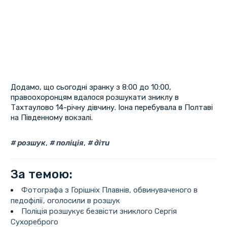
Додамо, що сьогодні зранку з 8:00 до 10:00,
правоохоронцям вдалося розшукати зниклу в
Тахтаулово 14-річну дівчину. Іона перебувала в Полтаві
на Південному вокзалі.
розшук
,
поліція
,
діти
За темою:
Фотографа з Горішніх Плавнів, обвинуваченого в
педофілії, оголосили в розшук
Поліція розшукує безвісти зниклого Сергія
Сухореброго