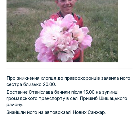
Про зникнення хлопця до правоохоронців заявила його
сестра близько 20.00.
Востаннє Станіслава бачили після 15.00 на зупинці
громадського транспорту в селі Пришиб Шишацького
району.
Знайшли його на автовокзалі Нових Санжар: