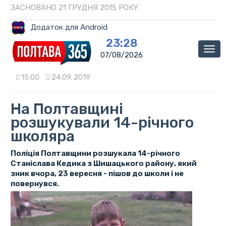
ЗАСНОВАНО 21 ГРУДНЯ 2015 РОКУ
Додаток для Android
23:28
Мен
07/08/2026
15:00
24.09. 2019
На Полтавщині
розшукували 14-річного
школяра
Поліція Полтавщини розшукала 14-річного
Станіслава Кедика з Шишацького району, який
зник вчора, 23 вересня - пішов до школи і не
повернувся.