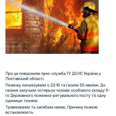
Про це повідомляє прес-служба ГУ ДСНС України у
Полтавській області.
Пожежу локалізували о 22:10 та гасили 50 хвилин. До
гасіння залучили чотирьох чоловік особового складу 9-
го Державного пожежно-рятувального посту та одну
одиницю техніки.
Травмованих та загиблих немає. Причину пожежі
встановлюють.