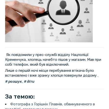
Як повідомили у прес-службі відділу Нацполіції
Кременчука, хлопець начебто пішов у магазин. Мав при
собі телефон, який був відключений.
Лише о першій ночі місце перебування втікача було
встановлено і вже зранку хлопця повернули додому .
розшук
,
діти
За темою:
Фотографа з Горішніх Плавнів, обвинуваченого в