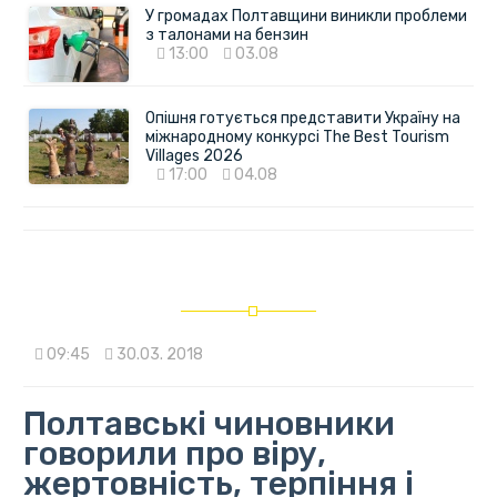
У громадах Полтавщини виникли проблеми
з талонами на бензин
13:00
03.08
Опішня готується представити Україну на
міжнародному конкурсі The Best Tourism
Villages 2026
17:00
04.08
09:45
30.03. 2018
Полтавські чиновники
говорили про віру,
жертовність, терпіння і