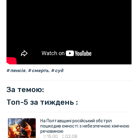
пенсія
,
смерть
,
суд
За темою:
Топ-5 за тиждень :
На Полтавщині російський обстріл
пошкодив ємності з небезпечною хімічною
речовиною
15:00
02.08