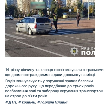
14-річну дівчину та хлопця госпіталізували з травмами,
ще двом постраждалим надали допомогу на місці.
Водія звинувачують у порушенні правил безпеки
дорожнього руху, що передбачає до трьох років
позбавлення волі та заборону керування транспортом
на строк до п’яти років.
ДТП
,
травми
,
Горішні Плавні