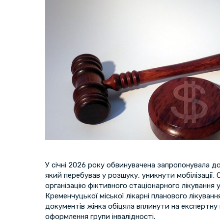
У січні 2026 року обвинувачена запропонувала 
який перебував у розшуку, уникнути мобілізації.
організацію фіктивного стаціонарного лікування у
Кременчуцької міської лікарні планового лікуванн
документів жінка обіцяла вплинути на експертну 
оформлення групи інвалідності.