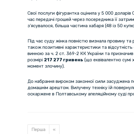
Свої послуги фігурантка оцінила у 5 000 доларів
час передачі грошей через посередника її затри
з'ясувалося, більша частина хабаря (48 із 50 куп
Під час суду жінка повністю визнала провину та 
також позитивні характеристики та відсутність 
винною за ч. 2 ст. 369-2 КК України та призначи
розмірі
217 277 гривень
(що еквівалентно сумі 
момент злочину).
До набрання вироком законної сили засуджена п
домашнім арештом. Вилучену техніку їй повернул
оскаржене в Полтавському апеляційному суді про
Перша
«