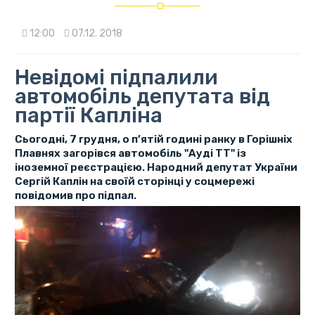
12:00
07.12. 2018
Невідомі підпалили
автомобіль депутата від
партії Капліна
Сьогодні, 7 грудня, о п’ятій годині ранку в Горішніх
Плавнях загорівся автомобіль "Ауді ТТ" із
іноземної реєстрацією. Народний депутат України
Сергій Каплін на своїй сторінці у соцмережі
повідомив про підпал.