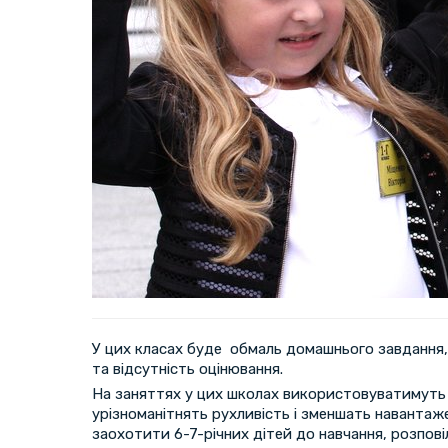
У цих класах буде обмаль домашнього завдання,
та відсутність оцінювання.
На заняттях у цих школах використовуватимуть 
урізноманітнять рухливість і зменшать навантаж
заохотити 6-7-річних дітей до навчання, розпові