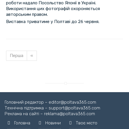
роботи надало Посольство Японії в Україні.
Використання цих фотографій охороняється
авторським правом.
Виставка триватиме у Полтаві до 26 червня.
Перша
«
Завантажуємо новину...