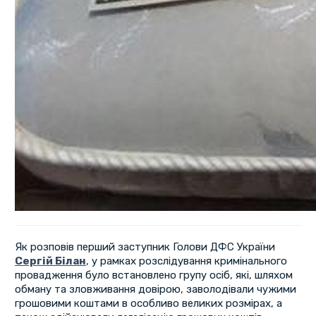
Як розповів перший заступник Голови ДФС України
Сергій Білан
, у рамках розслідування кримінального
провадження було встановлено групу осіб, які, шляхом
обману та зловживання довірою, заволодівали чужими
грошовими коштами в особливо великих розмірах, а