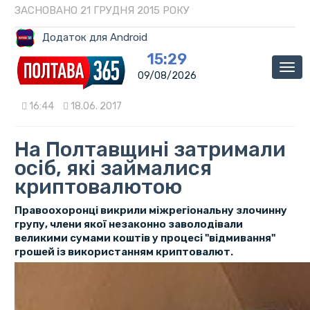
ЗАСНОВАНО 21 ГРУДНЯ 2015 РОКУ
Додаток для Android
15:29
Мен
09/08/2026
16:44
18.06. 2017
На Полтавщині затримали
осіб, які займалися
криптовалютою
Правоохоронці викрили міжрегіональну злочинну
групу, члени якої незаконно заволодівали
великими сумами коштів у процесі "відмивання"
грошей із використанням криптовалют.