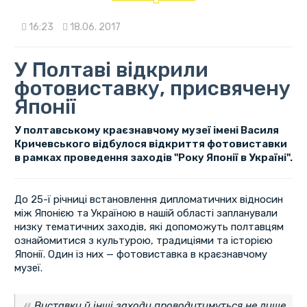
16:23
18.06. 2017
У Полтаві відкрили
фотовиставку, присвячену
Японії
У полтавському краєзнавчому музеї імені Василя
Кричевського відбулося відкриття фотовиставки
в рамках проведення заходів "Року Японії в Україні".
До 25-ї річниці встановлення дипломатичних відносин
між Японією та Україною в нашій області запланували
низку тематичних заходів, які допоможуть полтавцям
ознайомитися з культурою, традиціями та історією
Японії. Один із них — фотовиставка в краєзнавчому
музеї.
Виставки й інші заходи проводитимуться не лише