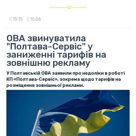
15:15
15.06
ОВА звинуватила
"Полтава-Сервіс" у
заниженні тарифів на
зовнішню рекламу
У Полтавській ОВА заявили про недоліки в роботі
КП «Полтава-Сервіс», зокрема щодо тарифів на
розміщення зовнішньої реклами.