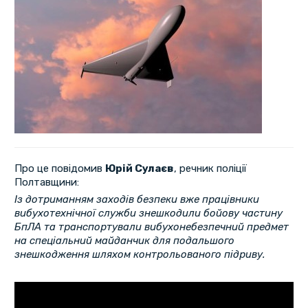
Про це повідомив
Юрій Сулаєв
, речник поліції
Полтавщини:
Із дотриманням заходів безпеки вже працівники
вибухотехнічної служби знешкодили бойову частину
БпЛА та транспортували вибухонебезпечний предмет
на спеціальний майданчик для подальшого
знешкодження шляхом контрольованого підриву.