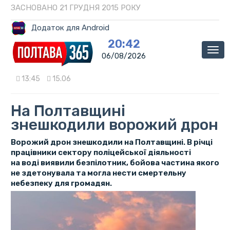
ЗАСНОВАНО 21 ГРУДНЯ 2015 РОКУ
Додаток для Android
20:42
Мен
06/08/2026
13:45
15.06
На Полтавщині
знешкодили ворожий дрон
Ворожий дрон знешкодили на Полтавщині. В річці
працівники сектору поліцейської діяльності
на воді виявили безпілотник, бойова частина якого
не здетонувала та могла нести смертельну
небезпеку для громадян.