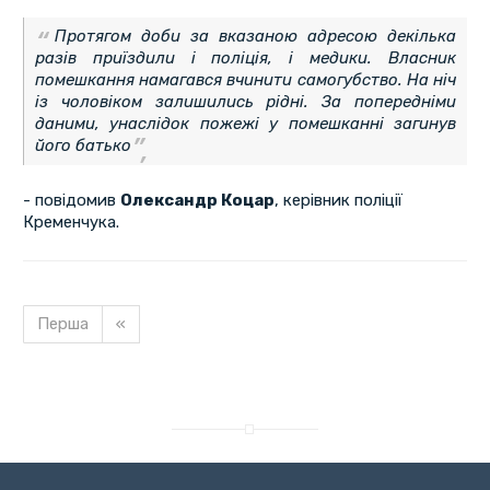
Протягом доби за вказаною адресою декілька
разів приїздили і поліція, і медики. Власник
помешкання намагався вчинити самогубство. На ніч
із чоловіком залишились рідні. За попередніми
даними, унаслідок пожежі у помешканні загинув
його батько
- повідомив
Олександр Коцар
, керівник поліції
Кременчука.
Перша
«