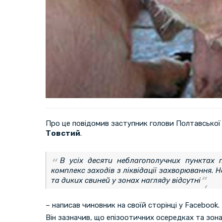
Про це повідомив заступник голови Полтавської
Товстий
.
В усіх десяти неблагополучних пунктах
комплекс заходів з ліквідації захворювання. 
та диких свиней у зонах нагляду відсутні
– написав чиновник на своїй сторінці у Facebook.
Він зазначив, що епізоотичних осередках та зон