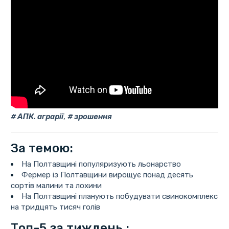
АПК. аграрії
,
зрошення
За темою:
На Полтавщині популяризують льонарство
Фермер із Полтавщини вирощує понад десять
сортів малини та лохини
На Полтавщині планують побудувати свинокомплекс
на тридцять тисяч голів
Топ-5 за тиждень :