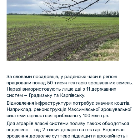
За словами посадовців, у радянські часи в регіоні
працювали понад 50 тисяч гектарів зрошуваних земель.
Наразі використовують лише дві з 11 державних
систем — Градизьку та Карпівську.
Відновлення інфраструктури потребує значних коштів.
Наприклад, реконструкція Максимівської зрошувальної
системи оцінюється приблизно у 100 млн грн.
Для аграріїв власні системи поливу також обходяться
недешево — від 2 тисяч доларів на гектар. Водночас
зрошення дозволяє суттєво підвищити врожайність і