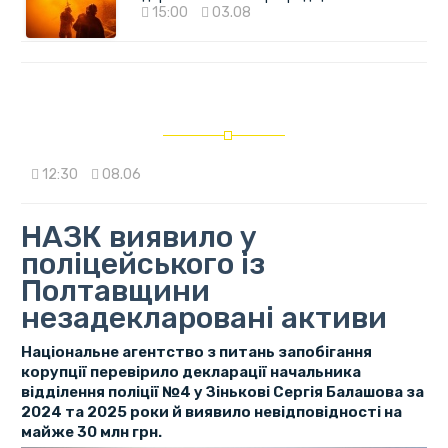
15:00
03.08
12:30
08.06
НАЗК виявило у
поліцейського із
Полтавщини
незадекларовані активи
Національне агентство з питань запобігання
корупції перевірило декларації начальника
відділення поліції №4 у Зінькові Сергія Балашова за
2024 та 2025 роки й виявило невідповідності на
майже 30 млн грн.