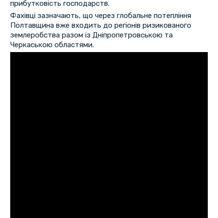
прибутковість господарств.
Фахівці зазначають, що через глобальне потепління
Полтавщина вже входить до регіонів ризикованого
землеробства разом із Дніпропетровською та
Черкаською областями.