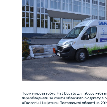
Торік мікроавтобус Fiat Ducato для збору небез
переобладнали за кошти обласного бюджету в р
«Екологічні ініціативи Полтавської області на 201