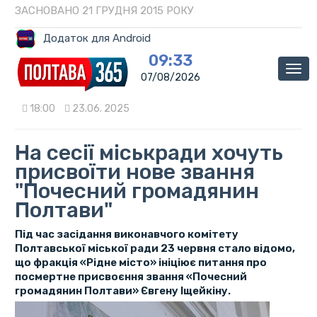
ЗАСНОВАНО 21 ГРУДНЯ 2015 РОКУ
Додаток для Android
09:33
Мен
07/08/2026
18:00
23.06. 2025
На сесії міськради хочуть
присвоїти нове звання
"Почесний громадянин
Полтави"
Під час засідання виконавчого комітету
Полтавської міської ради 23 червня стало відомо,
що фракція «Рідне місто» ініціює питання про
посмертне присвоєння звання «Почесний
громадянин Полтави» Євгену Іщейкіну.