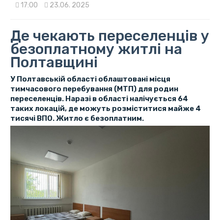
17:00
23.06. 2025
Де чекають переселенців у
безоплатному житлі на
Полтавщині
У Полтавській області облаштовані місця
тимчасового перебування (МТП) для родин
переселенців. Наразі в області налічується 64
таких локацій, де можуть розміститися майже 4
тисячі ВПО. Житло є безоплатним.