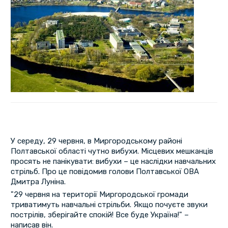
У середу, 29 червня, в Миргородському районі
Полтавської області чутно вибухи. Місцевих мешканців
просять не панікувати: вибухи – це наслідки навчальних
стрільб. Про це повідомив голови Полтавської ОВА
Дмитра Луніна.
"29 червня на території Миргородської громади
триватимуть навчальні стрільби. Якщо почуєте звуки
пострілів, зберігайте спокій! Все буде Україна!" –
написав він.