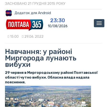
ЗАСНОВАНО 21 ГРУДНЯ 2015 РОКУ
Додаток для Android
23:30
Мен
10/08/2026
15:00
29.06. 2022
Навчання: у районі
Миргорода лунають
вибухи
29 червня в Миргородському районі Полтавської
області чутно вибухи. Обласна влада надала
пояснення.