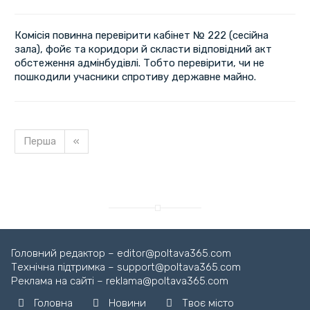
Комісія повинна перевірити кабінет № 222 (сесійна
зала), фойє та коридори й скласти відповідний акт
обстеження адмінбудівлі. Тобто перевірити, чи не
пошкодили учасники спротиву державне майно.
Перша
«
Завантажуємо новину...