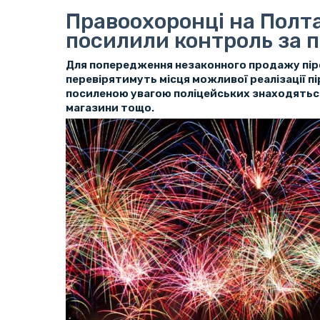
Правоохоронці на Полт
посилили контроль за п
Для попередження незаконного продажу пір
перевірятимуть місця можливої реалізації пі
посиленою увагою поліцейських знаходяться
магазини тощо.