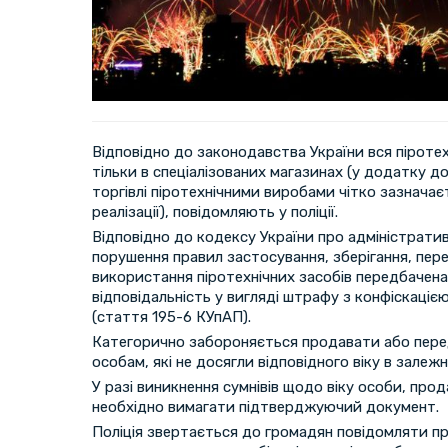
Відповідно до законодавства України вся піроте
тільки в спеціалізованих магазинах (у додатку до
торгівлі піротехнічними виробами чітко зазначає
реалізації), повідомляють у поліції.
Відповідно до кодексу України про адміністрати
порушення правил застосування, зберігання, пере
використання піротехнічних засобів передбачена
відповідальність у вигляді штрафу з конфіскацією
(стаття 195-6 КУпАП).
Категорично забороняється продавати або пере
особам, які не досягли відповідного віку в залежн
У разі виникнення сумнівів щодо віку особи, про
необхідно вимагати підтверджуючий документ.
Поліція звертається до громадян повідомляти п