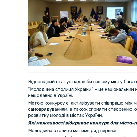
Відповідний статус надав би нашому місту багат
"Молодіжна столиця України" – це національний 
нещодавно в Україні.
Метою конкурсу є активізувати співпрацю між 
самоврядуванням, а також сприяти створенню 
розвитку молоді в містах України.
Які можливості відкриває конкурс для міста
Молодіжна столиця матиме ряд переваг: