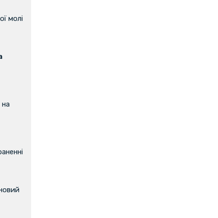
ої молі
а
 на
аненні
 новий