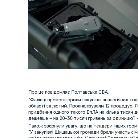
Про це повідомляє Полтавська ОВА.
"Фахівці промоніторили закупівлі аналогічних то
області за лютий. Проаналізували 12 процедур. 
придбання одного такого БпЛА на кілька тисяч д
дешевше – на 20-30 тисяч гривень за одиницю", –
Також звернули увагу, що на тендери інших гром
"У закупівлі Шишацької громади брали участь сім