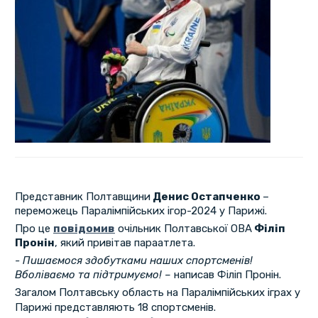
Представник Полтавщини
Денис Остапченко
–
переможець Паралімпійських ігор-2024 у Парижі.
Про це
повідомив
очільник Полтавської ОВА
Філіп
Пронін
, який привітав параатлета.
- Пишаємося здобутками наших спортсменів!
Вболіваємо та підтримуємо! –
написав Філіп Пронін.
Загалом Полтавську область на Паралімпійських іграх у
Парижі представляють 18 спортсменів.