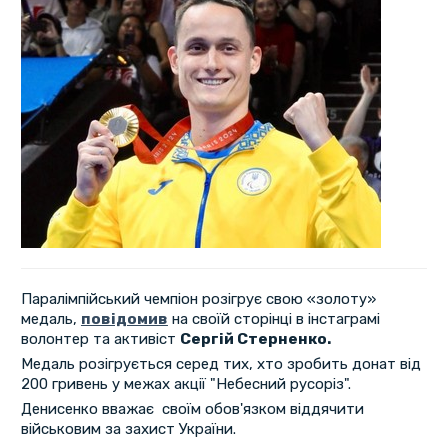
Паралімпійський чемпіон розігрує свою «золоту»
медаль,
повідомив
на своїй сторінці в інстаграмі
волонтер та активіст
Сергій Стерненко.
Медаль розігрується серед тих, хто зробить донат від
200 гривень у межах акції "Небесний русоріз".
Денисенко вважає своїм обов'язком віддячити
військовим за захист України.