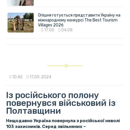
Опішня готується представити Україну на
міжнародному конкурсі The Best Tourism
Villages 2026
17:00
04.08
10:45
17.09. 2024
Із російського полону
повернувся військовий із
Полтавщини
Нещодавно Україна повернула з російської неволі
103 захисників. Серед звільнених –