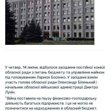
У четвер, 14 липня, відбулося засідання постійної комісії
обласної ради з питань бюджету та управління майном
під головуванням Лариси Босенко. У засіданні взяли
участь голова обласної ради Олександр Біленький і
начальник обласної військової адміністрації Дмитро
Лунін.
"Війна поставила на паузу фінансово-господарську
діяльність багатьох підприємств. І це не могло не
позначитися на надходженнях в обласний бюджет.