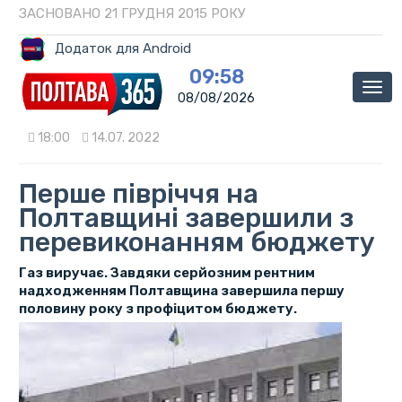
ЗАСНОВАНО 21 ГРУДНЯ 2015 РОКУ
Додаток для Android
09:58
Мен
08/08/2026
18:00
14.07. 2022
Перше півріччя на
Полтавщині завершили з
перевиконанням бюджету
Газ виручає. Завдяки серйозним рентним
надходженням Полтавщина завершила першу
половину року з профіцитом бюджету.