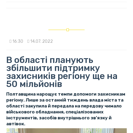
16:30
14.07. 2022
В області планують
збільшити підтримку
захисників регіону ще на
50 мільйонів
Полтавщина нарощує темпи допомоги захисникам
регіону. Лише за останній тиждень влада міста та
області закупила й передала на передову чимало
військового обладнання, спеціалізованих
інструментів, засобів внутрішнього зв’язку й
автівок.