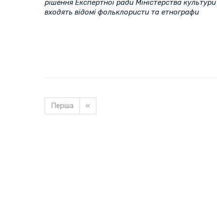
рішення Експертної ради Міністерства культури 
входять відомі фольклористи та етнографи
Перша
«
Завантажуємо новину