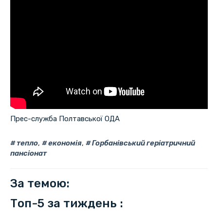
Прес-служба Полтавської ОДА
тепло
,
економія
,
Горбанівський геріатричний
пансіонат
За темою:
Топ-5 за тиждень :