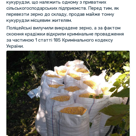
кукурудзи, що належить одному з приватних
сільськогосподарських підприємств. Перед тим, як
перевезти зерно до складу, продав майже тонну
кукурудзи місцевим жителям.
Поліцейські вилучили викрадене зерно, а за фактом
скоєння крадіжки відкрили кримінальне провадження
за частиною 1 статті 185 Кримінального кодексу
України.