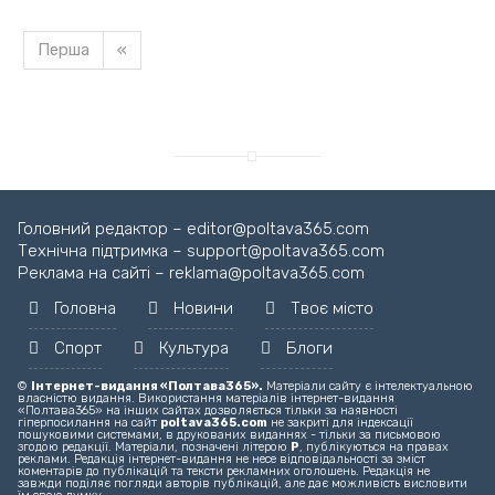
Перша
«
Завантажуємо новину...
Головний редактор – editor@poltava365.com
Технічна підтримка – support@poltava365.com
Реклама на сайті – reklama@poltava365.com
Головна
Новини
Твоє місто