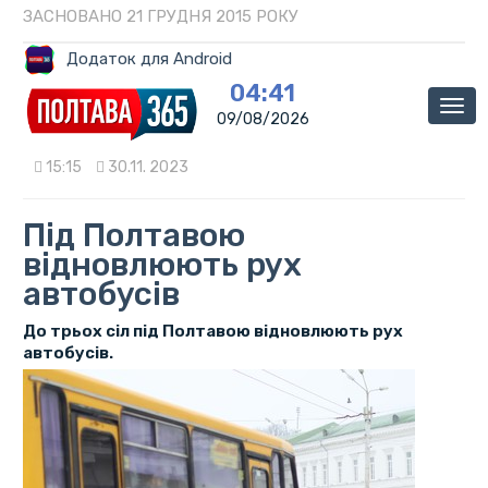
ЗАСНОВАНО 21 ГРУДНЯ 2015 РОКУ
Додаток для Android
04:41
Мен
09/08/2026
15:15
30.11. 2023
Під Полтавою
відновлюють рух
автобусів
До трьох сіл під Полтавою відновлюють рух
автобусів.