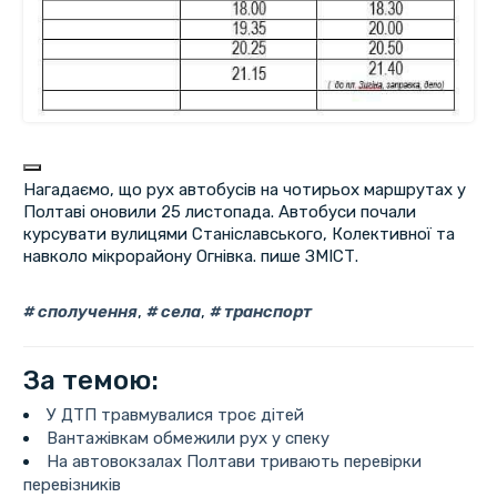
Нагадаємо, що рух автобусів на чотирьох маршрутах у
Полтаві оновили 25 листопада. Автобуси почали
курсувати вулицями Станіславського, Колективної та
навколо мікрорайону Огнівка. пише ЗМІСТ.
сполучення
,
села
,
транспорт
За темою:
У ДТП травмувалися троє дітей
Вантажівкам обмежили рух у спеку
На автовокзалах Полтави тривають перевірки
перевізників