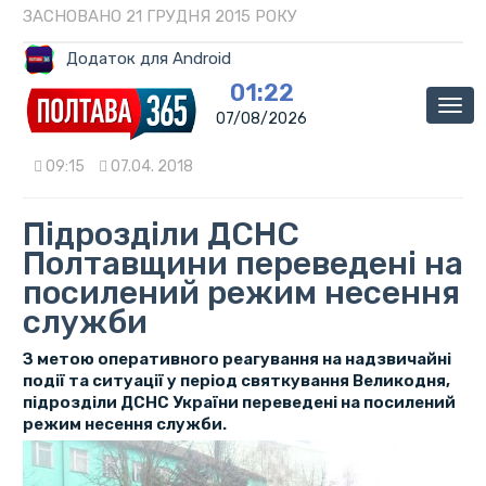
ЗАСНОВАНО 21 ГРУДНЯ 2015 РОКУ
Додаток для Android
01:22
Мен
07/08/2026
09:15
07.04. 2018
Підрозділи ДСНС
Полтавщини переведені на
посилений режим несення
служби
З метою оперативного реагування на надзвичайні
події та ситуації у період святкування Великодня,
підрозділи ДСНС України переведені на посилений
режим несення служби.