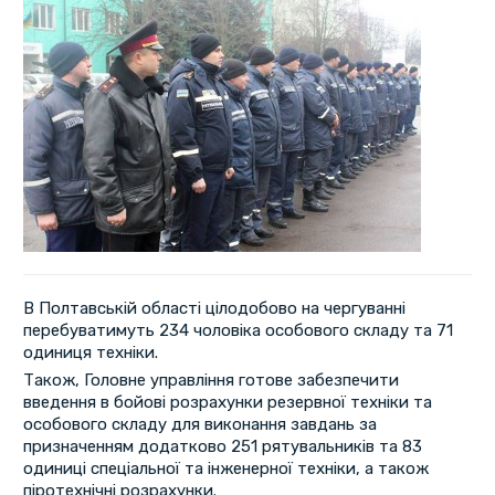
В Полтавській області цілодобово на чергуванні
перебуватимуть 234 чоловіка особового складу та 71
одиниця техніки.
Також, Головне управління готове забезпечити
введення в бойові розрахунки резервної техніки та
особового складу для виконання завдань за
призначенням додатково 251 рятувальників та 83
одиниці спеціальної та інженерної техніки, а також
піротехнічні розрахунки.