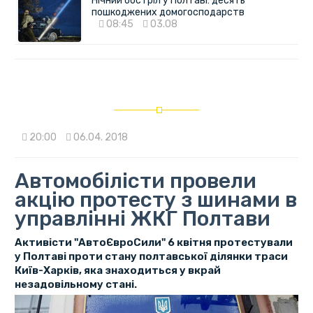
Нічний обстріл у Полтаві: десять
пошкоджених домогосподарств
08:45
03.08
20:00
06.04. 2018
Автомобілісти провели
акцію протесту з шинами в
управлінні ЖКГ Полтави
Активісти "АвтоЄвроСили" 6 квітня протестували
у Полтаві проти стану полтавської ділянки траси
Київ-Харків, яка знаходиться у вкрай
незадовільному стані.