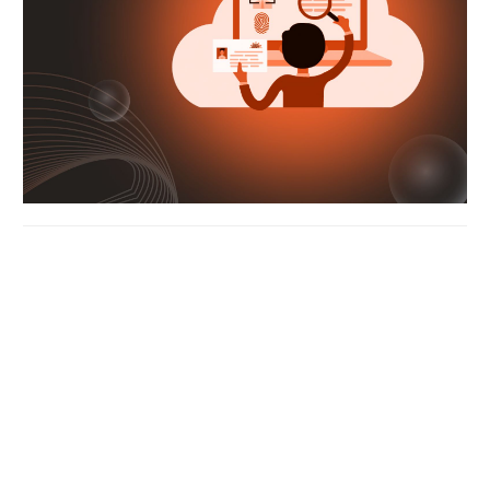
До того ж, найчастіше люди, які задають питання,
отримують призи у вигляді крипти. Ось які питання
будуть розглянуті в цій статті:
На яких платформах краще шукати актуальні АМА
сесії?
Які критерії відбору АМА сесій для участі в них?
Що необхідно для участі в АМА сесіях?
Як краще поставити запитання на АМА сесіях:
лайфхаки від
ЦеКрипто
.
Узяв участь в АМА сесії: що далі?