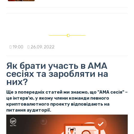
19:00
26.09. 2022
Як брати участь в АМА
сесіях та заробляти на
них?
Ще з попередніх статей ми знаємо, що "АМА сесія" –
це інтерв'ю, у якому члени команди певного
криптовалютного проекту відповідають на
питання аудиторії.