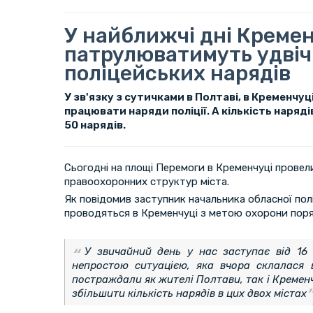
У найближчі дні Креме
патрулюватимуть удвіч
поліцейських нарядів
У зв'язку з сутичками в Полтаві, в Кременчу
працювати наряди поліції. А кількість наряді
50 нарядів.
Сьогодні на площі Перемоги в Кременчуці провел
правоохоронних структур міста.
Як повідомив заступник начальника обласної пол
проводяться в Кременчуці з метою охорони поряд
У звичайний день у нас заступає від 16 
непростою ситуацією, яка вчора склалася в
постраждали як жителі Полтави, так і Кремен
збільшити кількість нарядів в цих двох містах