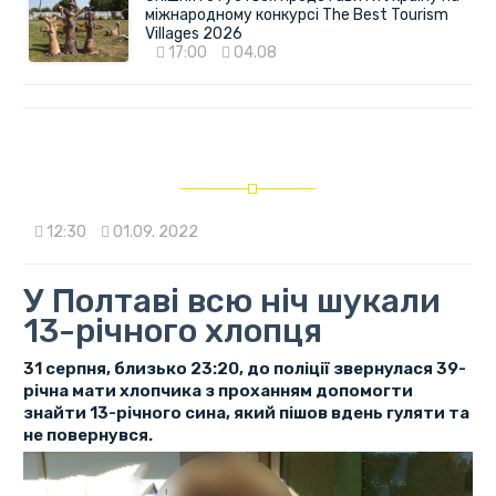
міжнародному конкурсі The Best Tourism
Villages 2026
17:00
04.08
12:30
01.09. 2022
У Полтаві всю ніч шукали
13-річного хлопця
31 серпня, близько 23:20, до поліції звернулася 39-
річна мати хлопчика з проханням допомогти
знайти 13-річного сина, який пішов вдень гуляти та
не повернувся.