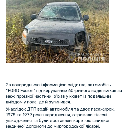
За попередньою інформацією слідства, автомобіль
"FORD Fusion" під керуванням 60-річного водія виїхав за
межі проїзної частини, з’їхав у кювет із подальшим
виїздом у поле, де й зупинився.
Унаслідок ДТП водій автомобіля та двоє пасажирок,
1978 та 1979 років народження, отримали тілесні
ушкодження та були доставлені каретою швидкої
медичної допомоги до миргородської лікарні.