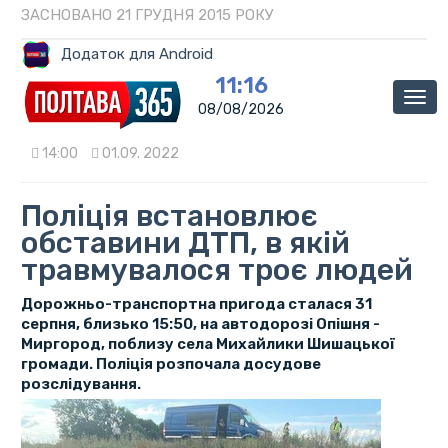
ЗАСНОВАНО 21 ГРУДНЯ 2015 РОКУ
Додаток для Android
11:16
Мен
08/08/2026
14:00
01.09. 2022
Поліція встановлює
обставини ДТП, в якій
травмувалося троє людей
Дорожньо-транспортна пригода сталася 31
серпня, близько 15:50, на автодорозі Опішня -
Миргород, поблизу села Михайлики Шишацької
громади. Поліція розпочала досудове
розслідування.