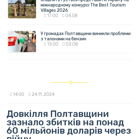
міжнародному конкурсі The Best Tourism
Villages 2026
17:00
04.08
У громадах Полтавщини виникли проблеми
з талонами на бензин
13:00
03.08
14:00
24.11. 2024
Довкілля Полтавщини
зазнало збитків на понад
60 мільйонів доларів через