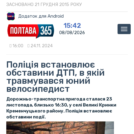
ЗАСНОВАНО 21 ГРУДНЯ 2015 РОКУ
Додаток для Android
15:42
Мен
08/08/2026
16:00
24.11. 2024
Поліція встановлює
обставини ДТП, в якій
травмувався юний
велосипедист
Дорожньо-транспортна пригода сталася 23
листопада, близько 16:30, у селі Великі Кринки
Кременчуцького району. Поліція встановлює
обставини події.