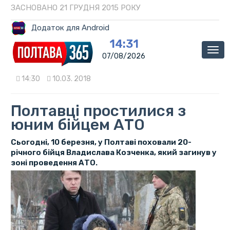
ЗАСНОВАНО 21 ГРУДНЯ 2015 РОКУ
Додаток для Android
14:31
Мен
07/08/2026
14:30
10.03. 2018
Полтавці простилися з
юним бійцем АТО
Сьогодні, 10 березня, у Полтаві поховали 20-
річного бійця Владислава Козченка, який загинув у
зоні проведення АТО.