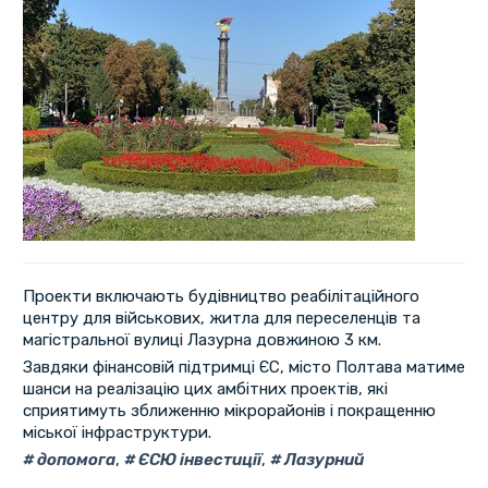
Проекти включають будівництво реабілітаційного
центру для військових, житла для переселенців та
магістральної вулиці Лазурна довжиною 3 км.
Завдяки фінансовій підтримці ЄС, місто Полтава матиме
шанси на реалізацію цих амбітних проектів, які
сприятимуть зближенню мікрорайонів і покращенню
міської інфраструктури.
допомога
,
ЄСЮ інвестиції
,
Лазурний