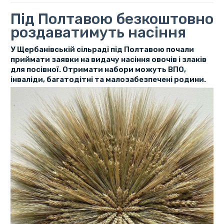
Під Полтавою безкоштовно
роздаватимуть насіння
У Щербанівській сільраді під Полтавою почали
приймати заявки на видачу насіння овочів і злаків
для посівної. Отримати набори можуть ВПО,
інваліди, багатодітні та малозабезпечені родини.