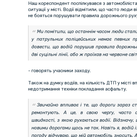
Наш кореспондент поспілкувався з автомобіліста
ситуації у місті. Водії відмітили, що часто люди
не бояться порушувати правила дорожнього рух
Ми помітили, що останнім часом люди стали
у патрульних поліцейських немає певних п
довести, що водій порушив правила дорожньо
дві суцільні лінії, або ж проїхав на червоне св
- говорять учасники заходу.
Також на думку водіїв, на кількість ДТП у місті в
недотримання техніки покладання асфальту.
Звичайно впливає і те, що дороги зараз с
ремонтують. А це, в свою чергу, часто 
швидкості, з якою рухаються водії. Відзначу,
новими дорогами щось не так. Навіть я, водій і
погоду відчуваю, що мій автомобіль зносить.