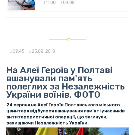
11:00
04.08
09:45
25.08. 2018
На Алеї Героїв у Полтаві
вшанували пам'ять
полеглих за Незалежність
України воїнів. ФОТО
24 серпня на Алеї Героїв Полтавського міського
цвинтаря відбулося вшанування пам'яті учасників
антитерористичної операції, що загинули,
захищаючи Незалежність України.