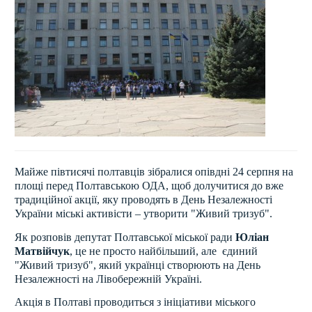
Майже півтисячі полтавців зібралися опівдні 24 серпня на
площі перед Полтавською ОДА, щоб долучитися до вже
традиційної акції, яку проводять в День Незалежності
України міські активісти – утворити "Живий тризуб".
Як розповів депутат Полтавської міської ради
Юліан
Матвійчук
, це не просто найбільший, але єдиний
"Живий тризуб", який українці створюють на День
Незалежності на Лівобережній Україні.
Акція в Полтаві проводиться з ініціативи міського