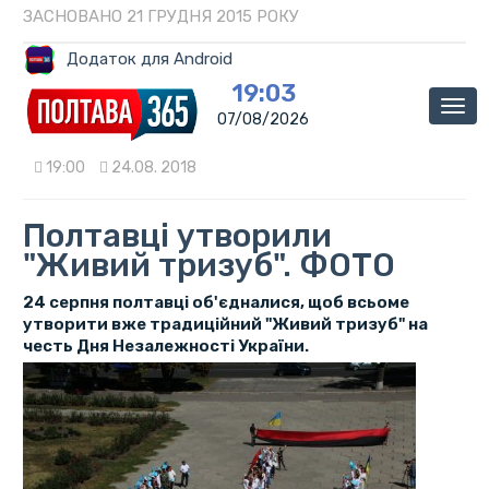
ЗАСНОВАНО 21 ГРУДНЯ 2015 РОКУ
Додаток для Android
19:03
Мен
07/08/2026
19:00
24.08. 2018
Полтавці утворили
"Живий тризуб". ФОТО
24 серпня полтавці об'єдналися, щоб всьоме
утворити вже традиційний "Живий тризуб" на
честь Дня Незалежності України.