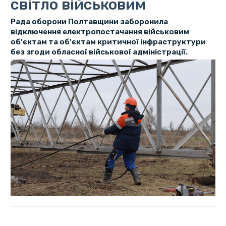
світло військовим
Рада оборони Полтавщини заборонила
відключення електропостачання військовим
об'єктам та об'єктам критичної інфраструктури
без згоди обласної військової адміністрації.
Це рішення прийнято на тлі проблем з