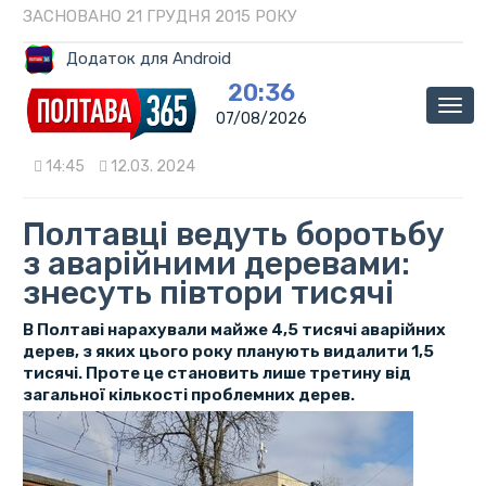
ЗАСНОВАНО 21 ГРУДНЯ 2015 РОКУ
Додаток для Android
20:36
Мен
07/08/2026
14:45
12.03. 2024
Полтавці ведуть боротьбу
з аварійними деревами:
знесуть півтори тисячі
В Полтаві нарахували майже 4,5 тисячі аварійних
дерев, з яких цього року планують видалити 1,5
тисячі. Проте це становить лише третину від
загальної кількості проблемних дерев.