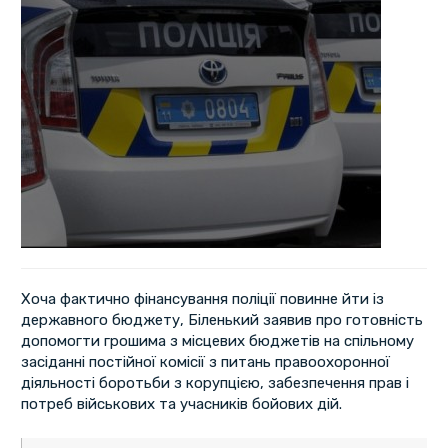
Хоча фактично фінансування поліції повинне йти із
державного бюджету, Біленький заявив про готовність
допомогти грошима з місцевих бюджетів на спільному
засіданні постійної комісії з питань правоохоронної
діяльності боротьби з корупцією, забезпечення прав і
потреб військових та учасників бойових дій.