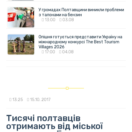
У громадах Полтавщини виникли проблеми
з талонами на бензин
13:00
03.08
Опішня готується представити Україну на
міжнародному конкурсі The Best Tourism
Villages 2026
17:00
04.08
13:25
15.10. 2017
Тисячі полтавців
отримають від міської