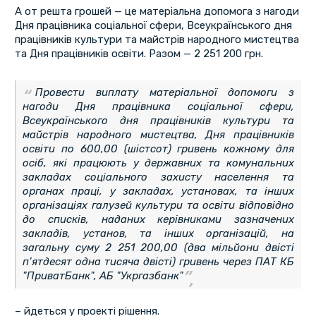
А от решта грошей — це матеріальна допомога з нагоди
Дня працівника соціальної сфери, Всеукраїнського дня
працівників культури та майстрів народного мистецтва
та Дня працівників освіти. Разом — 2 251 200 грн.
Провести виплату матеріальної допомоги з
нагоди Дня працівника соціальної сфери,
Всеукраїнського дня працівників культури та
майстрів народного мистецтва, Дня працівників
освіти по 600,00 (шістсот) гривень кожному для
осіб, які працюють у державних та комунальних
закладах соціального захисту населення та
органах праці, у закладах, установах, та інших
організаціях галузей культури та освіти відповідно
до списків, наданих керівниками зазначених
закладів, установ, та інших організацій, на
загальну суму 2 251 200,00 (два мільйони двісті
п’ятдесят одна тисяча двісті) гривень через ПАТ КБ
"ПриватБанк", АБ "Укргазбанк"
– йдеться у проекті рішення.