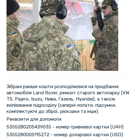
Зібрані раніше кошти розподілилися на придбання
автомобіля Land Rover, ремонт старого автопарку (VW
T5, Pajero, Isuzu, Нива, Газель, Hyundai), а також
екіпіювання підрозділу (саперні лопати, підсумки,
комплектуючі до зброї, рюкзаки та інше).
Реквізити для допомоги:
5355280205439035 - номер гривневої картки (UAH)
5355280005115272 - номер доларової картки (USD)