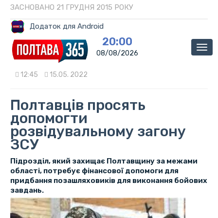
ЗАСНОВАНО 21 ГРУДНЯ 2015 РОКУ
Додаток для Android
20:00
Мен
08/08/2026
12:45
15.05. 2022
Полтавців просять
допомогти
розвідувальному загону
ЗСУ
Підрозділ, який захищає Полтавщину за межами
області, потребує фінансової допомоги для
придбання позашляховиків для виконання бойових
завдань.