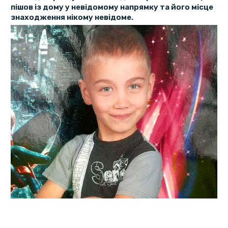
пішов із дому у невідомому напрямку та його місце
знаходження нікому невідоме.