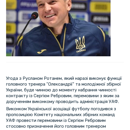
Угода з Русланом Ротанем, який наразі виконує функції
головного тренера "Олександрії" та молодіжної збірної
України, буде чинною до моменту набрання чинності
контракту із Сергієм Ребровим, перемовини з яким за
дорученням виконкому проводить адміністрація УАФ.
Виконком Української асоціації футболу погодився з
пропозицією Комітету національних збірних команд
УАФ провести перемовини із Сергієм Ребровим
стосовно призначення його головним тренером