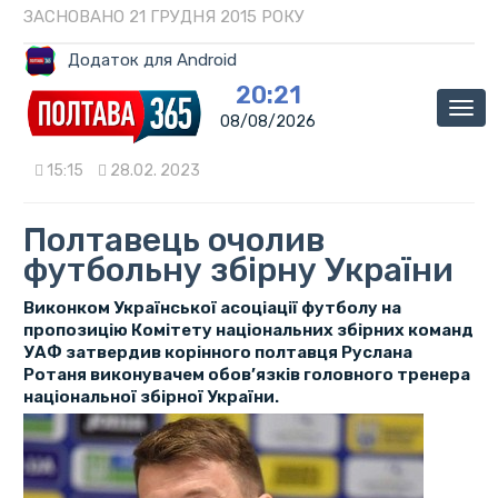
ЗАСНОВАНО 21 ГРУДНЯ 2015 РОКУ
Додаток для Android
20:21
Мен
08/08/2026
15:15
28.02. 2023
Полтавець очолив
футбольну збірну України
Виконком Української асоціації футболу на
пропозицію Комітету національних збірних команд
УАФ затвердив корінного полтавця Руслана
Ротаня виконувачем обов’язків головного тренера
національної збірної України.