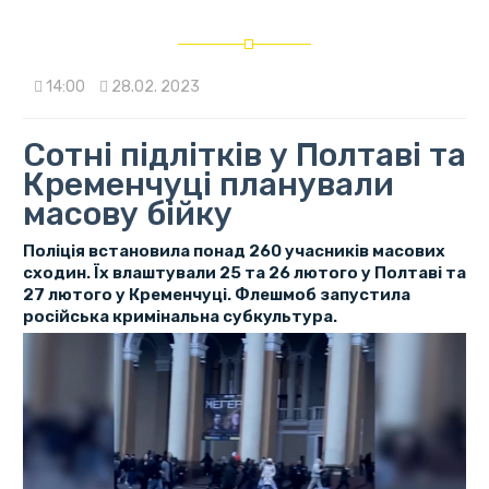
14:00
28.02. 2023
Сотні підлітків у Полтаві та
Кременчуці планували
масову бійку
Поліція встановила понад 260 учасників масових
сходин. Їх влаштували 25 та 26 лютого у Полтаві та
27 лютого у Кременчуці. Флешмоб запустила
російська кримінальна субкультура.