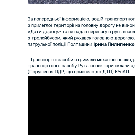
За попередньої інформацією, водій транспортно
з прилеглої території на головну дорогу не вик
«Дати дорогу» та не надав перевагу в русі, внас
з тролейбусом, який рухався головною дорогою,
патрульної поліції Полтащини
Ірина Пилипенко
Транспортні засоби отримали механічні пошкодж
транспортного засобу Рута інспектори склали ад
(Порушення ПДР, що призвело до ДТП) КУпАП.