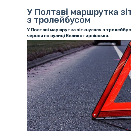
У Полтаві маршрутка зі
з тролейбусом
У Полтаві маршрутка зіткнулася з тролейбус
червня по вулиці Великотирнівська.