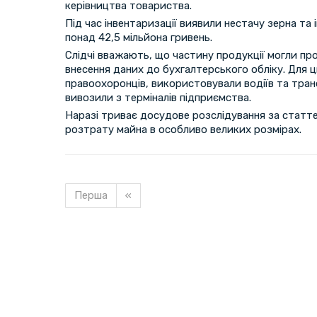
керівництва товариства.
Під час інвентаризації виявили нестачу зерна та 
понад 42,5 мільйона гривень.
Слідчі вважають, що частину продукції могли про
внесення даних до бухгалтерського обліку. Для ц
правоохоронців, використовували водіїв та тра
вивозили з терміналів підприємства.
Наразі триває досудове розслідування за статт
розтрату майна в особливо великих розмірах.
Перша
«
Завантажуємо новину