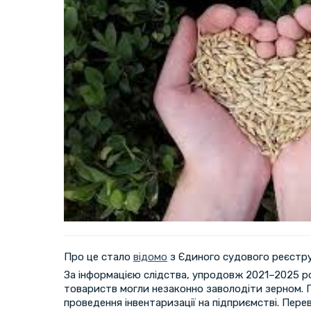
Про це стало
відомо
з Єдиного судового реєстру
За інформацією слідства, упродовж 2021–2025 ро
товариств могли незаконно заволодіти зерном. П
проведення інвентаризації на підприємстві. Переві