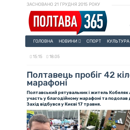
ЗАСНОВАНО 21 ГРУДНЯ 2015 РОКУ
ГОЛОВНА
НОВИНИ
СПОРТ
КУЛЬТУРА
15:15
18.05
Полтавець пробіг 42 кі
марафоні
Полтавський рятувальник і житель Кобеляк 
участь у благодійному марафоні та подолав 
Захід відбувся у Києві 17 травня.