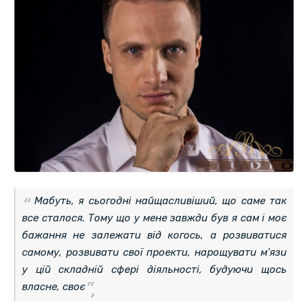
Мабуть, я сьогодні найщасливіший, що саме так
все сталося. Тому що у мене завжди був я сам і моє
бажання не залежати від когось, а розвиватися
самому, розвивати свої проекти, нарощувати м'язи
у цій складній сфері діяльності, будуючи щось
власне, своє