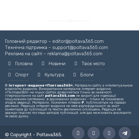
Завантажуємо новину...
Головний редактор – editor@poltava365.com
Технічна підтримка – support@poltava365.com
Реклама на сайті – reklama@poltava365.com
Головна
Новини
Твоє місто
Спорт
Культура
Блоги
©
Інтернет-видання «Полтава365».
Матеріали сайту є інтелектуальною
власністю видання. Використання матеріалів інтернет-видання
«Полтава365» на інших сайтах дозволяється тільки за наявності