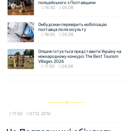
поліцейського з Полтавщини
14:30
05.08
Омбудсман перевірить мобілізацію
полтавця після інсульту
18:00
05.08
Опішня готується представити Україну на
міжнародному конкурсі The Best Tourism
Villages 2026
17:00
04.08
17:50
07.12. 2016